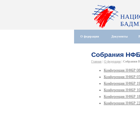
НАЦИ
БАДМ
О федерации
Документы
Собрания НФ
Главная
|
О федерации
|
Собрания 
Конференция НФБР 08 
Конференция НФБР 05 
Конференция НФБР 19 
Конференция НФБР 10 
Конференция НФБР 18 
Конференция НФБР 22 