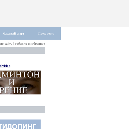
Массовый спорт
Пресс-центр
 по сайту
|
добавить в избранное
 vision