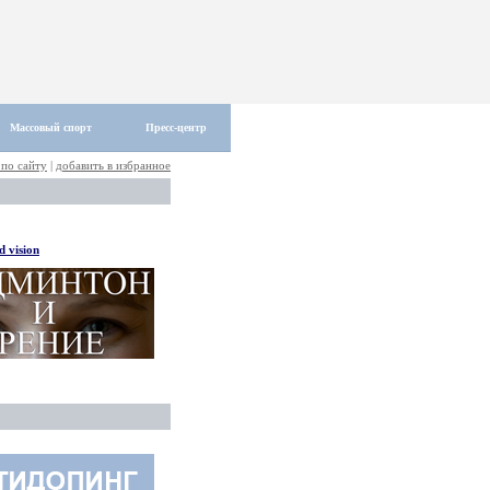
Массовый спорт
Пресс-центр
 по сайту
|
добавить в избранное
 vision