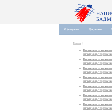
НАЦИ
БАДМ
О федерации
Документы
Главная
|
Положение о межреги
спорту лиц с поражен
Положение о межреги
спорту лиц с поражен
Положение о межреги
спорту лиц с поражени
Положение о межреги
спорту лиц с поражени
Положение о межреги
спорту лиц с поражен
Положение о межреги
спорту лиц с поражен
Положение о межреги
спорту лиц с поражен