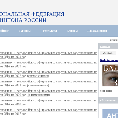
ОНАЛЬНАЯ ФЕДЕРАЦИЯ
ИНТОНА РОССИИ
Рейтинг
Турниры
Результаты
Юниоры
Парабадминтон
поиск
анонсы
ональных и всероссийских официальных спортивных соревнованиях по
26.12.25
ием ОДА на 2024 год
Badminton and
ональных и всероссийских официальных спортивных соревнованиях по
ием ОДА на 2023 год
ональных и всероссийских официальных спортивных соревнованиях по
ем ОДА на 2022 год (с изменениями)
ональных и всероссийских официальных спортивных соревнованиях по
ем ОДА на 2021 год (с изменениями)
ональных и всероссийских официальных спортивных соревнованиях по
подробнее
ием ОДА на 2020 год (с изменениями)
ональных и всероссийских официальных спортивных соревнованиях по
объявления
ием ОДА на 2018 год
ональных и всероссийских официальных спортивных соревнованиях по
ием ОДА на 2017 год