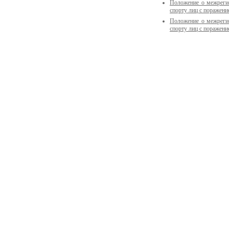
Положение о межреги
спорту лиц с поражен
Положение о межреги
спорту лиц с поражен