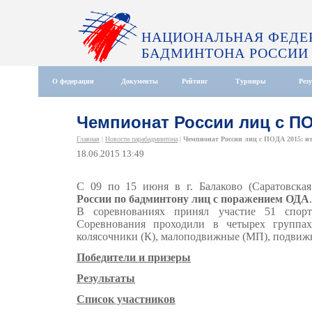
НАЦИОНАЛЬНАЯ ФЕДЕ
БАДМИНТОНА РОССИИ
О федерации
Документы
Рейтинг
Турниры
Рез
Чемпионат России лиц с ПО
Главная
|
Новости парабадминтона
|
Чемпионат России лиц с ПОДА 2015: и
18.06.2015 13:49
С 09 по 15 июня в г. Балаково (Саратовска
России по бадминтону лиц с поражением ОДА
.
В соревнованиях принял участие 51 спор
Соревнования проходили в четырех группах 
колясочники (К), малоподвижные (МП), подвижны
Победители и призеры
Результаты
Список участников