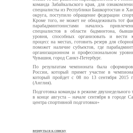
команда Забайкальского края, для ознакомлен
специалисты из Республики Башкортостан и Ха
округа, поступило обращение федерации спо
Кроме того, не может не обнадеживать тот фак
парабадминтонистами началось привлеч
специалистов в области бадминтона, бывш
уровня, способных организовать и вести 
процесс на местах, готовить резерв для сборн
поможет наличие субъектов, где парабадминт
организационном и профессиональном уровня
Чувашия, город Санкт-Петербург.
По результатам чемпионата была сформиро
России, который примет участие в чемпиона
который пройдет с 08 по 13 сентября 2015 
(Англия).
Подготовка команды в режиме двухнедельного 
в конце августа – начале сентября в городе С
центра спортивной подготовки»
вернуться к списку