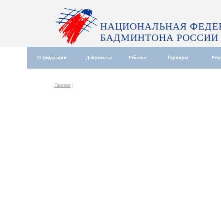
НАЦИОНАЛЬНАЯ ФЕДЕ
БАДМИНТОНА РОССИИ
О федерации
Документы
Рейтинг
Турниры
Рез
Главная
|