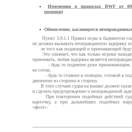
Изменения в правилах BWF от 09/1
помощи)
Обновление, касающееся неоправданных
Пункт 3.9.1.1 Правил игры в бадминтон гласи
не должна вызывать неоправданную задержку по
ле того как подающий и принимающий будут 
Это означает, что как только игроки находят
принимать, любая задержка является неоправдан
- будь то поднятие руки принимающим, ук
не готов,
- будь то стояние в позиции, готовой к по
движение из стороны в сторону.
В этих случаях судья на вышке должен сказать
и сделать предупреждение о неоправданной заде
При повторении подобных действий судья
карточку, а при дальнейших подобных нар
«фолт».
------------------------------------------------------------------