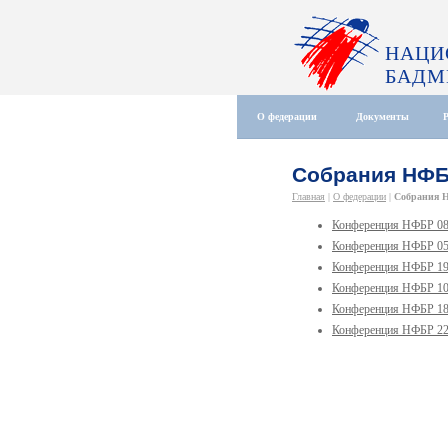
НАЦИ
БАДМ
О федерации
Документы
Собрания НФ
Главная
|
О федерации
|
Собрания 
Конференция НФБР 08 
Конференция НФБР 05 
Конференция НФБР 19 
Конференция НФБР 10 
Конференция НФБР 18 
Конференция НФБР 22 