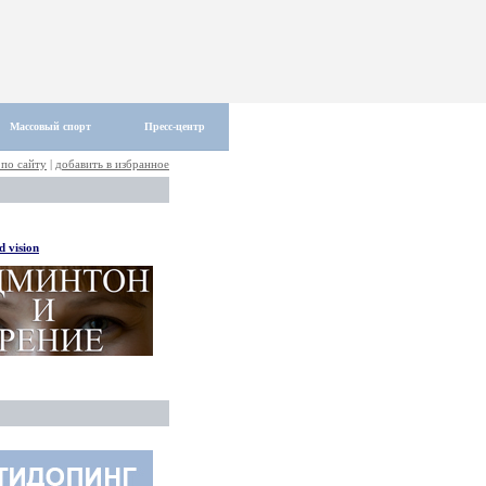
Массовый спорт
Пресс-центр
 по сайту
|
добавить в избранное
 vision