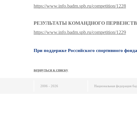
https://www.info.badm.spb.ru/competition/1228
РЕЗУЛЬТАТЫ КОМАНДНОГО ПЕРВЕНСТ
https://www.info.badm.spb.ru/competition/1229
При поддержке Российского спортивного фонд
вернуться к списку
2006 - 2026
Национальная федерация ба