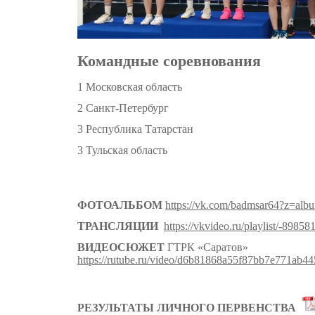
Командные соревнования
1 Московская область
2 Санкт-Петербург
3 Республика Татарстан
3 Тульская область
ФОТОАЛЬБОМ
https://vk.com/badmsar64?z=al
ТРАНСЛЯЦИИ
https://vkvideo.ru/playlist/-8985
ВИДЕОСЮЖЕТ
ГТРК «Саратов»
https://rutube.ru/video/d6b81868a55f87bb7e771ab4
РЕЗУЛЬТАТЫ ЛИЧНОГО ПЕРВЕНСТВА