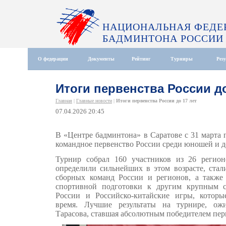
НАЦИОНАЛЬНАЯ ФЕДЕ
БАДМИНТОНА РОССИИ
О федерации
Документы
Рейтинг
Турниры
Рез
Итоги первенства России до
Главная
|
Главные новости
|
Итоги первенства России до 17 лет
07.04.2026 20:45
В «Центре бадминтона» в Саратове с 31 марта 
командное первенство России среди юношей и де
Турнир собрал 160 участников из 26 регион
определили сильнейших в этом возрасте, стал
сборных команд России и регионов, а также
спортивной подготовки к другим крупным с
России и Российско-китайские игры, которы
время. Лучшие результаты на турнире, ож
Тарасова, ставшая абсолютным победителем пе