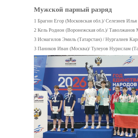
Мужской парный разряд
1 Брагин Егор (Московская обл.)/ Селезнев Илья
2 Кель Родион (Воронежская обл.)/ Таволжанов 
3 Исмагилов Эмиль (Татарстан) / Нургалиев Кар
3 Паников Иван (Москва)/ Тулеуов Нурислам (Та