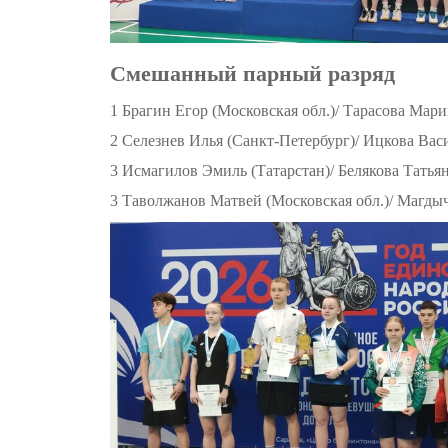
Смешанный парный разряд
1 Брагин Егор (Московская обл.)/ Тарасова Мари
2 Селезнев Илья (Санкт-Петербург)/ Ицкова Вас
3 Исмагилов Эмиль (Татарстан)/ Белякова Татьян
3 Таволжанов Матвей (Московская обл.)/ Магды