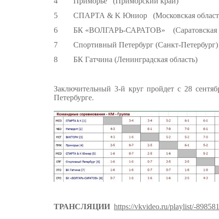
4 Приморье (Приморский край)
5 СПАРТА & K Юниор (Московская област
6 БК «ВОЛГАРЬ-САРАТОВ» (Саратовская о
7 Спортивный Петербург (Санкт-Петербург)
8 БК Гатчина (Ленинградская область)
Заключительный 3-й круг пройдет с 28 сентяб
Петербурге.
ТРАНСЛЯЦИИ
https://vkvideo.ru/playlist/-8985