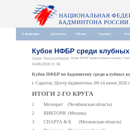
НАЦИОНАЛЬНАЯ ФЕДЕ
БАДМИНТОНА РОССИИ
О федерации
Документы
Рейтинг
Турниры
Рез
Кубок НФБР среди клубных 
Главная
|
Новости бадминтона
|
Кубок НФБР среди клубных команд: 2 кру
14.06.2026 11:38
Кубок НФБР по бадминтону среди клубных ко
г. Саратов, Центр бадминтона, 09-14 июня 2026 
ИТОГИ 2-ГО КРУГА
1 Метеорит (Челябинская область)
2 ВИКТОРИ (Москва)
3 СПАРТА & K (Московская область)