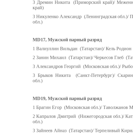
3 Дремин Никита (Приморский край)/ Меже
край)
3 Никуленко Александр (Ленинградская обл.)/ 
обл.)
MD17, Мужской парный разряд
1 Валиуллин Вильдан (Татарстан)/ Кель Родион
2 Занин Михаил (Татарстан)/ Черкесов Глеб (Та
3 Александров Георгий (Московская обл.)/ Рыб
3 Брыков Никита (Санкт-Петербург)/ Скари
обл.)
MD19, Мужской парный разряд
1 Брагин Егор (Московская обл.)/ Таволжанов М
2 Капралов Дмитрий (Нижегородская обл.)/ Ка
обл.)
3 Зайнеев Айназ (Татарстан)/ Терпеливый Кири