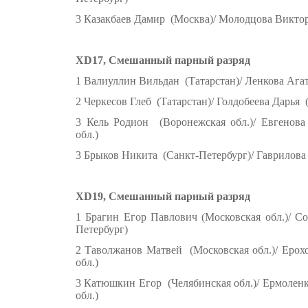
3 Казакбаев Дамир (Москва)/ Молодцова Виктор
XD17, Смешанный парный разряд
1 Валиуллин Вильдан (Татарстан)/ Ленкова Ага
2 Черкесов Глеб (Татарстан)/ Голдобеева Дарья 
3 Кель Родион (Воронежская обл.)/ Евгенов
обл.)
3 Брыков Никита (Санкт-Петербург)/ Гаврилова 
XD19, Смешанный парный разряд
1 Брагин Егор Павлович (Московская обл.)/ С
Петербург)
2 Таволжанов Матвей (Московская обл.)/ Ерох
обл.)
3 Катюшкин Егор (Челябинская обл.)/ Ермолен
обл.)