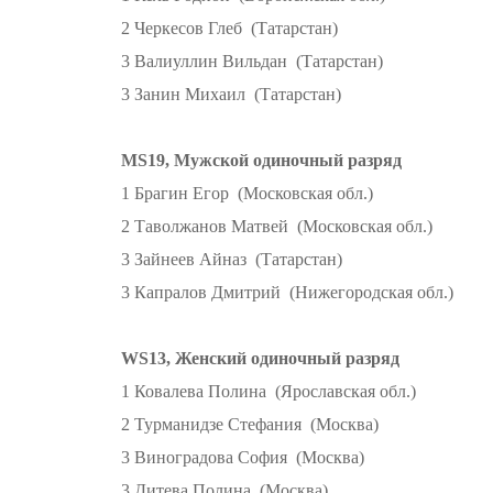
2 Черкесов Глеб (Татарстан)
3 Валиуллин Вильдан (Татарстан)
3 Занин Михаил (Татарстан)
MS19, Мужской одиночный разряд
1 Брагин Егор (Московская обл.)
2 Таволжанов Матвей (Московская обл.)
3 Зайнеев Айназ (Татарстан)
3 Капралов Дмитрий (Нижегородская обл.)
WS13, Женский одиночный разряд
1 Ковалева Полина (Ярославская обл.)
2 Турманидзе Стефания (Москва)
3 Виноградова София (Москва)
3 Дитева Полина (Москва)