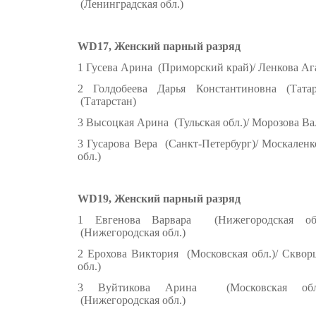
(Ленинградская обл.)
WD17, Женский парный разряд
1 Гусева Арина (Приморский край)/ Ленкова Аг
2 Голдобеева Дарья Константиновна (Тата
(Татарстан)
3 Высоцкая Арина (Тульская обл.)/ Морозова Ва
3 Гусарова Вера (Санкт-Петербург)/ Москален
обл.)
WD19, Женский парный разряд
1 Евгенова Варвара (Нижегородская обл
(Нижегородская обл.)
2 Ерохова Виктория (Московская обл.)/ Сквор
обл.)
3 Вуйтикова Арина (Московская обл.
(Нижегородская обл.)