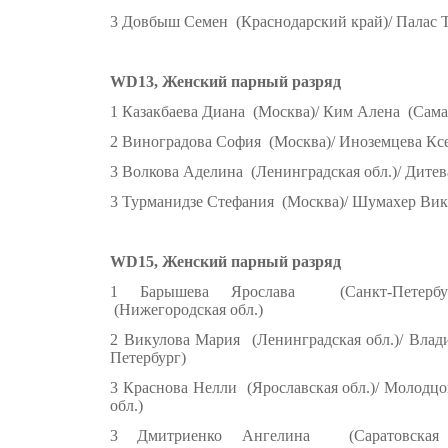
3 Довбыш Семен (Краснодарский край)/ Палас 
WD13, Женский парный разряд
1 Казакбаева Диана (Москва)/ Ким Алена (Самар
2 Виноградова София (Москва)/ Иноземцева Ксе
3 Волкова Аделина (Ленинградская обл.)/ Дите
3 Турманидзе Стефания (Москва)/ Шумахер Вик
WD15, Женский парный разряд
1 Барышева Ярослава (Санкт-Петербур
(Нижегородская обл.)
2 Викулова Мария (Ленинградская обл.)/ Влад
Петербург)
3 Краснова Нелли (Ярославская обл.)/ Молодц
обл.)
3 Дмитриенко Ангелина (Саратовская 