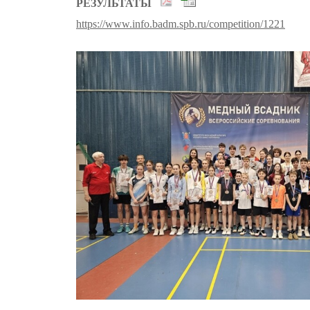
РЕЗУЛЬТАТЫ
https://www.info.badm.spb.ru/competition/1221