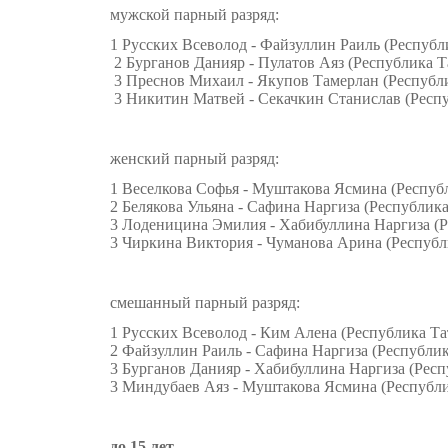
мужской парный разряд:
1 Русских Всеволод - Файзуллин Раиль (Республ
2 Бурганов Данияр - Пулатов Аяз (Республика Т
3 Преснов Михаил - Якупов Тамерлан (Республ
3 Никитин Матвей - Секачкин Станислав (Респу
женский парный разряд:
1 Веселкова Софья - Муштакова Ясмина (Респуб
2 Белякова Ульяна - Сафина Наргиза (Республика
3 Лоденицина Эмилия - Хабибуллина Наргиза (Р
3 Чиркина Виктория - Чуманова Арина (Республ
смешанный парный разряд:
1 Русских Всеволод - Ким Алена (Республика Та
2 Файзуллин Раиль - Сафина Наргиза (Республик
3 Бурганов Данияр - Хабибуллина Наргиза (Респ
3 Миндубаев Аяз - Муштакова Ясмина (Республи
до 15 лет