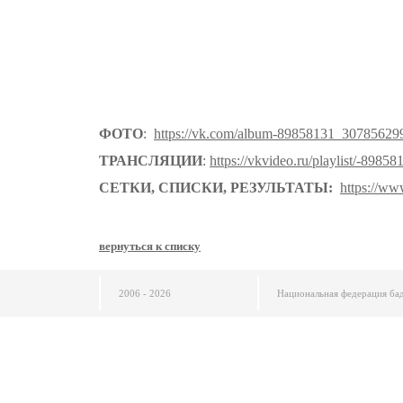
ФОТО
:
https://vk.com/album-89858131_30785629
ТРАНСЛЯЦИИ
:
https://vkvideo.ru/playlist/-8985
СЕТКИ, СПИСКИ, РЕЗУЛЬТАТЫ:
https://ww
вернуться к списку
2006 - 2026
Национальная федерация ба