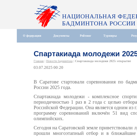
НАЦИОНАЛЬНАЯ ФЕДЕ
БАДМИНТОНА РОССИИ
О федерации
Документы
Рейтинг
Турниры
Рез
Спартакиада молодежи 2025
Главная
|
Новости бадминтона
|
Спартакиада молодежи 2025: открытие
03.07.2025 00:20
В Саратове стартовали соревнования по бад
России 2025 года.
Спартакиада молодежи - комплексное спорти
периодичностью 1 раз в 2 года с целью отбор
Российской Федерации. Она является одним из 
программу соревнований включён 51 вид спо
олимпийских.
Сегодня на Саратовской земле приветствовали 
прошли многоэтапный отбор и в ближайшие 